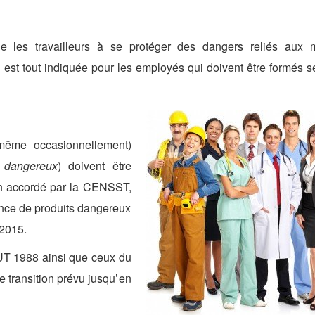
 les travailleurs à se protéger des dangers reliés aux m
n est tout indiquée pour les employés qui doivent être formés s
ême occasionnellement)
s dangereux
) doivent être
ion accordé par la CENSST,
ence de produits dangereux
2015.
UT 1988 ainsi que ceux du
 transition prévu jusqu’en