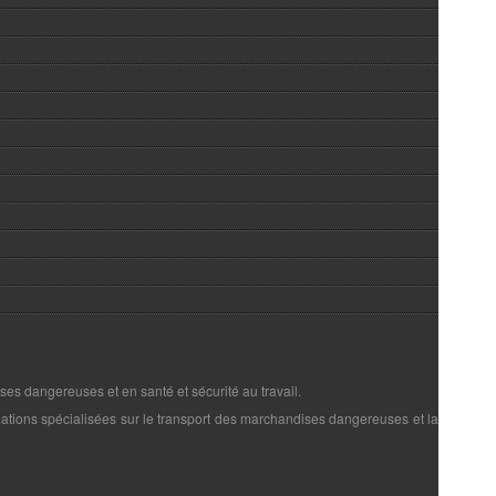
es dangereuses et en santé et sécurité au travail.
rmations spécialisées sur le transport des marchandises dangereuses et la