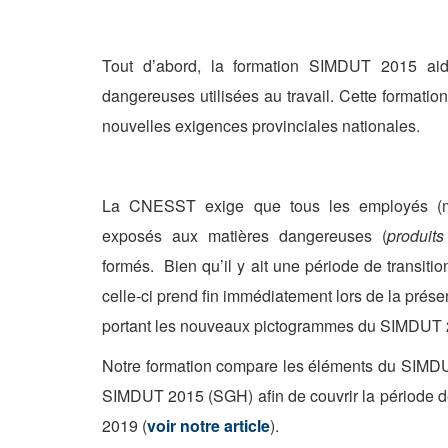
.
Tout d’abord, la formation SIMDUT 2015 aide
dangereuses utilisées au travail. Cette formatio
nouvelles exigences provinciales nationales.
.
La CNESST exige que tous les employés (m
exposés aux matières dangereuses (
produit
formés. Bien qu’il y ait une période de transit
celle-ci prend fin immédiatement lors de la prés
portant les nouveaux pictogrammes du SIMDUT 
Notre formation compare les éléments du SIMD
SIMDUT 2015 (SGH) afin de couvrir la période de
2019 (
voir notre article
).
.