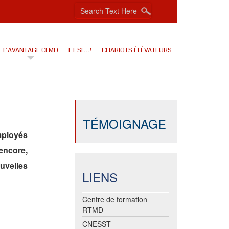
L’AVANTAGE CFMD
ET SI …!
CHARIOTS ÉLÉVATEURS
TÉMOIGNAGE
mployés
encore,
uvelles
LIENS
Centre de formation
RTMD
CNESST