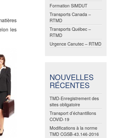
Formation SIMDUT
Transports Canada –
atières
RTMD
elon les
Transports Québec –
RTMD
Urgence Canutec – RTMD
NOUVELLES
RÉCENTES
TMD-Enregistrement des
sites obligatoire
Transport d’échantillons
COVID-19
Modifications à la norme
TMD CGSB-43.146-2016