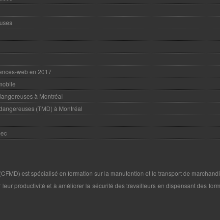
euses
rences-web en 2017
mobile
 dangereuses à Montréal
 dangereuses (TMD) à Montréal
bec
FMD) est spécialisé en formation sur la manutention et le transport de marchandis
leur productivité et à améliorer la sécurité des travailleurs en dispensant des fo