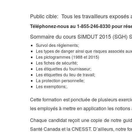
.
Public cible: Tous les travailleurs exposés 
Téléphonez-nous au 1-855-246-8330 pour rése
Sommaire du cours SIMDUT 2015 (SGH) 
Survol des règlements;
Les types de danger ainsi que risques associés aux
Les pictogrammes (1988 et 2015)
Les fiches de sécurité;
Les étiquettes du fournisseur;
Les étiquettes du lieu de travail;
La protection personnelle;
Les exemptions;.
Cette formation est ponctuée de plusieurs exerci
les employés à mettre en application les notions 
Chaque candidat reçoit une copie de notre guid
Santé Canada et la CNESST. D’ailleurs, notre form