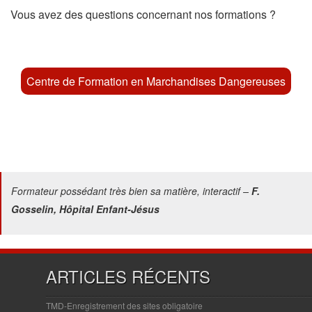
Vous avez des questions concernant nos formations ?
Centre de Formation en Marchandises Dangereuses
Formateur possédant très bien sa matière, interactif –
F.
Gosselin, Hôpital Enfant-Jésus
ARTICLES RÉCENTS
TMD-Enregistrement des sites obligatoire