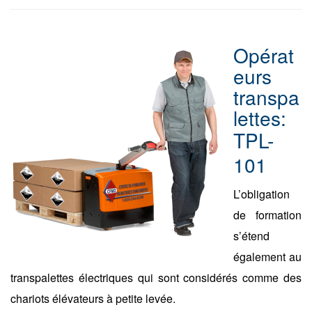
Opérat
eurs
transpa
lettes:
TPL-
101
L’obligation
de formation
s’étend
également au
transpalettes é
lectriqu
es qui sont considérés comme des
chariots élévateurs à petite levée.