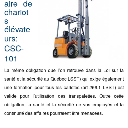
aire de
chariot
s
élévate
urs
:
CSC-
101
La même obligation que l’on retrouve dans la Loi sur la
santé et la sécurité au Québec LSST) qui exige également
une formation pour tous les caristes (art 256.1 LSST) est
valide pour l’utilisation des transpalettes. Outre cette
obligation, la santé et la sécurité de vos employés et la
continuité des affaires pourraient être menacées.